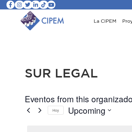
La CIPEM
Pro
SUR LEGAL
Eventos from this organizado
Upcoming
Hoy
Seleccionar
fecha.