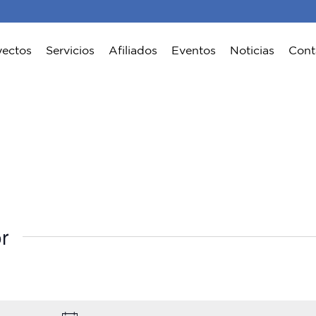
yectos
Servicios
Afiliados
Eventos
Noticias
Cont
r