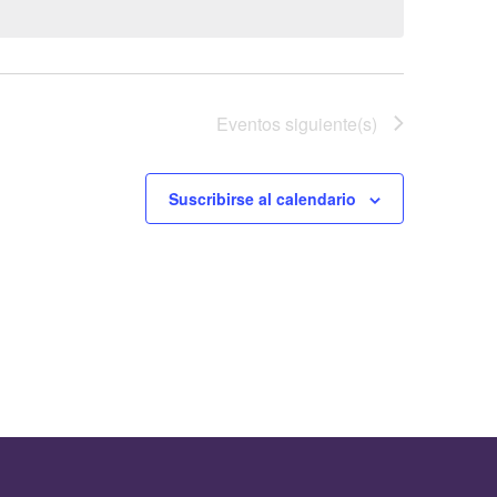
Eventos
siguiente(s)
Suscribirse al calendario