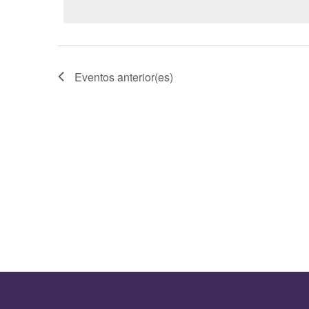
Eventos
anterior(es)