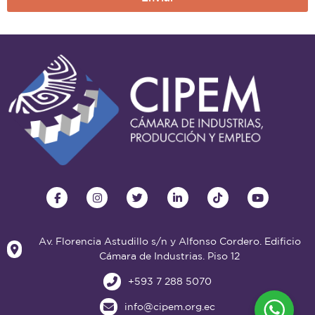
Av. Florencia Astudillo s/n y Alfonso Cordero. Edificio
Cámara de Industrias. Piso 12
+593 7 288 5070
info@cipem.org.ec