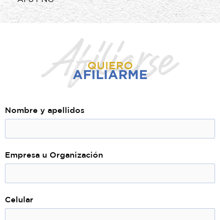
Afiliarse
QUIERO
AFILIARME
Nombre y apellidos
Empresa u Organización
Celular