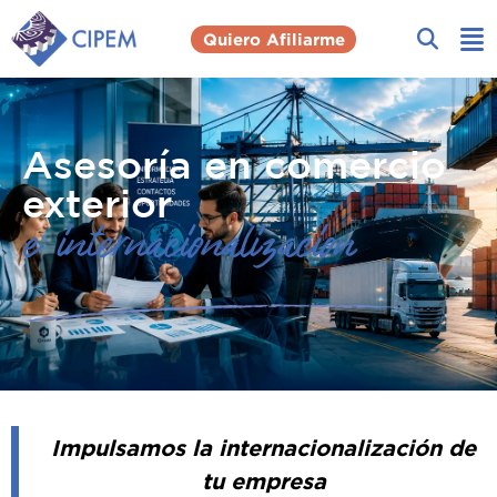
Quiero Afiliarme
Asesoría en comercio
exterior
e internacionalizacion
Impulsamos la internacionalización de
tu empresa