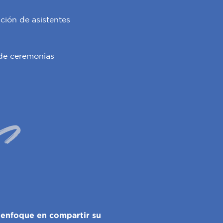
ción de asistentes
de ceremonias
S
 enfoque en compartir su