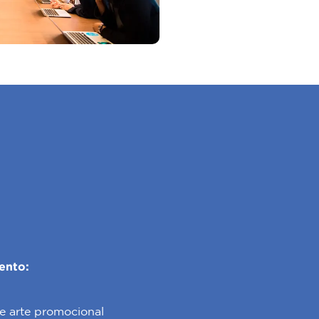
ento:
e arte promocional