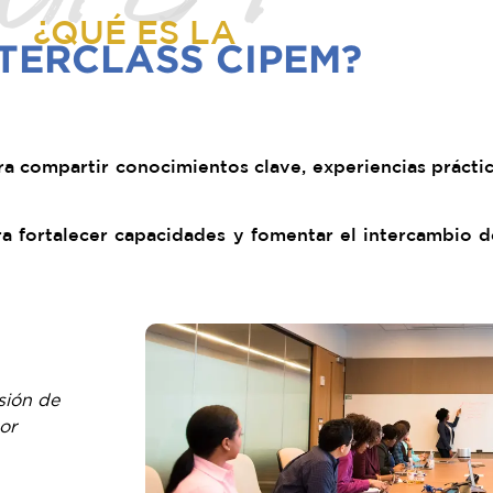
¿QUÉ ES LA
TERCLASS CIPEM?
a compartir conocimientos clave, experiencias práctic
a fortalecer capacidades y fomentar el intercambio d
sión de
or