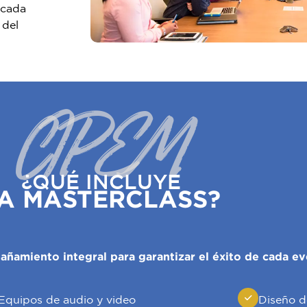
 cada
 del
CIPEM
¿QUÉ INCLUYE
A MASTERCLASS?
ñamiento integral para garantizar el éxito de cada ev
Equipos de audio y video
Diseño d