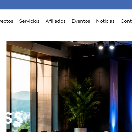
yectos
Servicios
Afiliados
Eventos
Noticias
Cont
ass