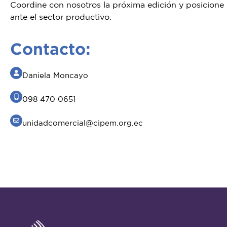
Coordine con nosotros la próxima edición y posicione 
ante el sector productivo.
Contacto:
Daniela Moncayo
098 470 0651
unidadcomercial@cipem.org.ec