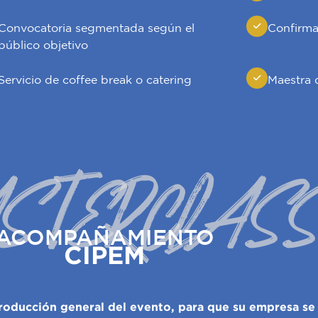
Convocatoria segmentada según el
Confirma
público objetivo
Servicio de coffee break o catering
Maestra 
STERCLAS
ACOMPAÑAMIENTO
CIPEM
roducción general del evento, para que su empresa se