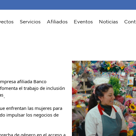
yectos
Servicios
Afiliados
Eventos
Noticias
Cont
mpresa afiliada Banco
 fomenta el trabajo de inclusión
as
.
que enfrentan las mujeres para
ndo impulsar los negocios de
 brecha de género en el acceso a