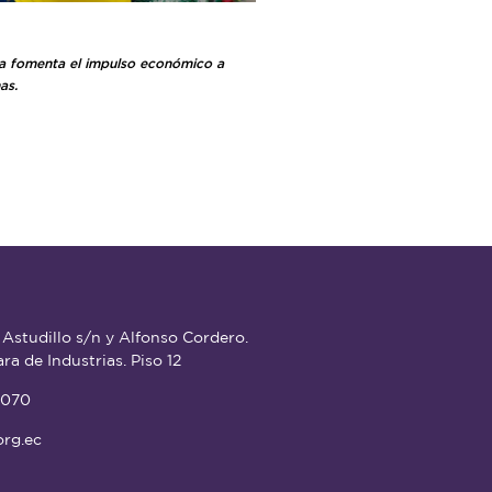
a fomenta el impulso económico a
as.
 Astudillo s/n y Alfonso Cordero.
ra de Industrias. Piso 12
5070
rg.ec