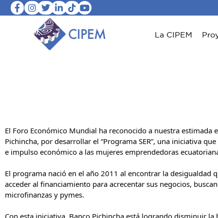
La CIPEM
Pro
El Foro Económico Mundial ha reconocido a nuestra estimada e
Pichincha, por desarrollar el “Programa SER”, una iniciativa que
e impulso económico a las mujeres emprendedoras ecuatorian
El programa nació en el año 2011 al encontrar la desigualdad 
acceder al financiamiento para acrecentar sus negocios, busca
microfinanzas y pymes.
Con esta iniciativa, Banco Pichincha está logrando disminuir la