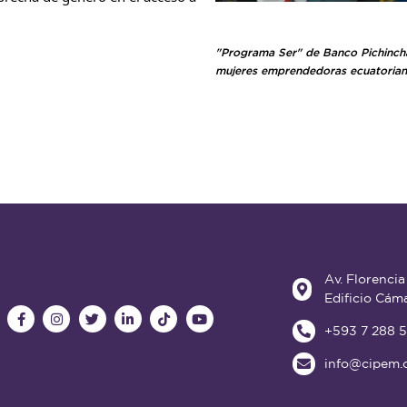
"Programa Ser" de Banco Pichinch
mujeres emprendedoras ecuatorian
Av. Florencia
Edificio Cáma
+593 7 288 
info@cipem.o