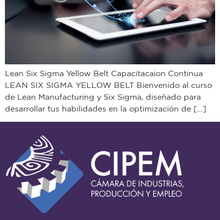
Lean Six Sigma Yellow Belt Capacitacaion Continua
LEAN SIX SIGMA YELLOW BELT Bienvenido al curso
de Lean Manufacturing y Six Sigma, diseñado para
desarrollar tus habilidades en la optimización de […]