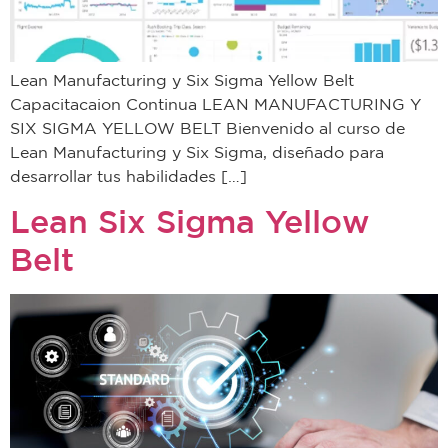
Lean Manufacturing y Six Sigma Yellow Belt
Capacitacaion Continua LEAN MANUFACTURING Y
SIX SIGMA YELLOW BELT Bienvenido al curso de
Lean Manufacturing y Six Sigma, diseñado para
desarrollar tus habilidades […]
Lean Six Sigma Yellow
Belt