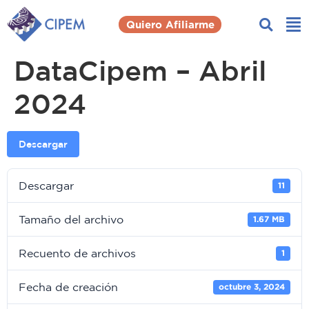
Quiero Afiliarme
DataCipem – Abril
2024
Descargar
Descargar
11
Tamaño del archivo
1.67 MB
Recuento de archivos
1
Fecha de creación
octubre 3, 2024